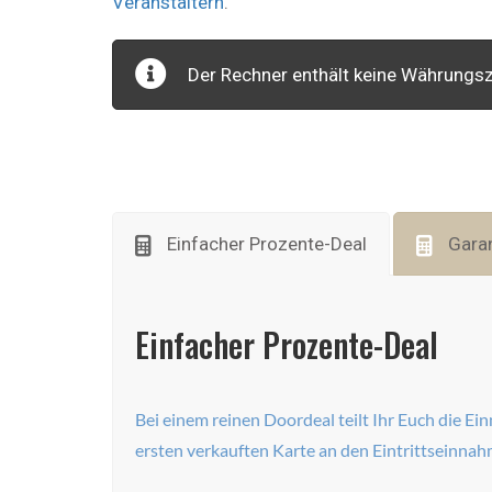
Veranstaltern
.
Der Rechner enthält keine Währungsze
Einfacher Prozente-Deal
Gara
Einfacher Prozente-Deal
Bei einem reinen Doordeal teilt Ihr Euch die E
ersten verkauften Karte an den Eintrittseinnahm