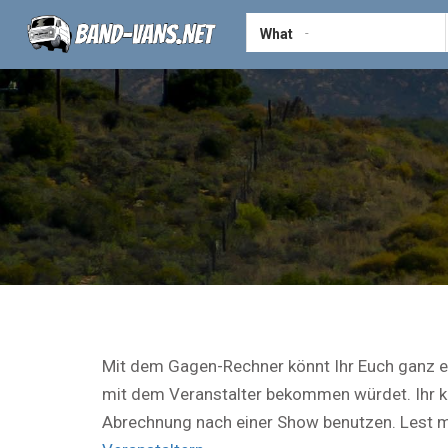
What
Mit dem Gagen-Rechner könnt Ihr Euch ganz ei
mit dem Veranstalter bekommen würdet. Ihr k
Abrechnung nach einer Show benutzen. Lest 