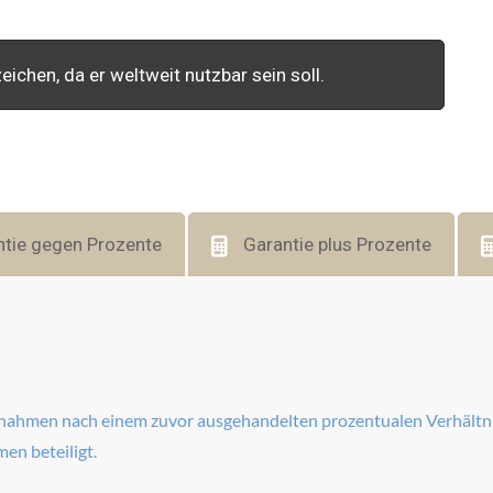
ichen, da er weltweit nutzbar sein soll.
ntie gegen Prozente
Garantie plus Prozente
innahmen nach einem zuvor ausgehandelten prozentualen Verhältnis
en beteiligt.