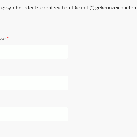
gssymbol oder Prozentzeichen. Die mit (*) gekennzeichneten F
se:
*