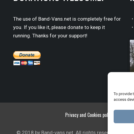
The use of Band-Vans.net is completely free for
・
you. If you like it, please donate to keep it
・
running. Thanks for your support!
To provide 
access devi
Privacy and Cookies policy
© 2018 by Band-vans.net. All rights reserved.