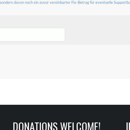
 sondern davon noch ein zuvor vereinbarter Fix-Betrag für eventuelle Supportba
DONATIONS WELCOME!