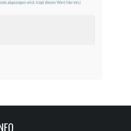
nds abgezogen wird, tragt diesen Wert hier ein.)
INFO