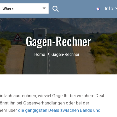
Info
Where
-
Gagen-Rechner
Home
Gagen-Rechner
nfach ausrechnen, wieviel Gage Ihr bei welchem Deal
önnt ihn bei Gagenverhandlungen oder bei der
mehr über
die gängigsten Deals zwischen Bands und