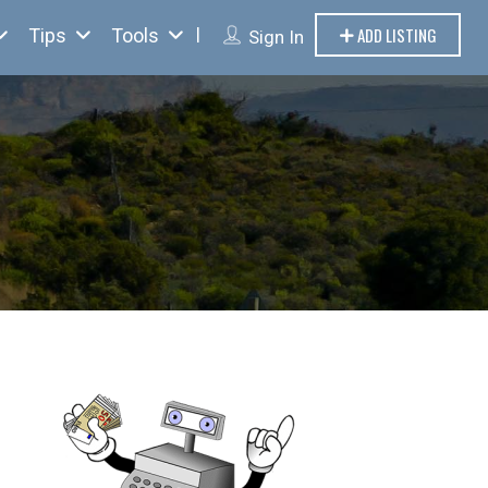
ADD LISTING
Tips
Tools
Sign In