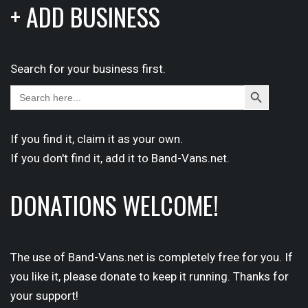
+ ADD BUSINESS
Search for your business first.
Search
Search
for:
Button
If you find it,
claim
it as your own.
If you don't find it,
add it
to Band-Vans.net.
DONATIONS WELCOME!
The use of Band-Vans.net is completely free for you. If
you like it, please donate to keep it running. Thanks for
your support!