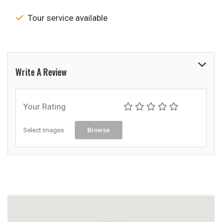
Tour service available
Write A Review
Your Rating
Select Images
Browse